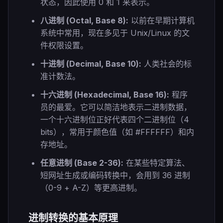
状态，因此使用 0 和 1 来表示。
八进制 (Octal, Base 8):
以前在早期计算机
系统中常用，现在多见于 Unix/Linux 的文
件权限设置。
十进制 (Decimal, Base 10):
人类社会的标
准计数法。
十六进制 (Hexadecimal, Base 16):
程序
员的最爱。它可以简洁地表示二进制数据，
一个十六进制位正好代表四个二进制位（4
bits），常用于颜色值（如 #FFFFFF）和内
存地址。
任意进制 (Base 2-36):
在某些特定算法、
短网址生成或编码转换中，会用到 36 进制
（0-9 + A-Z）等更高进制。
进制转换的基本原理