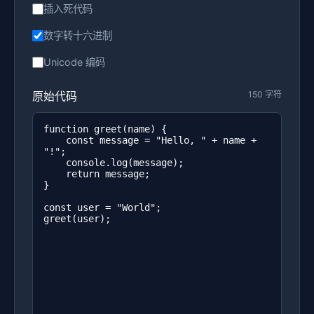
插入死代码
数字转十六进制
Unicode 编码
原始代码
150 字符