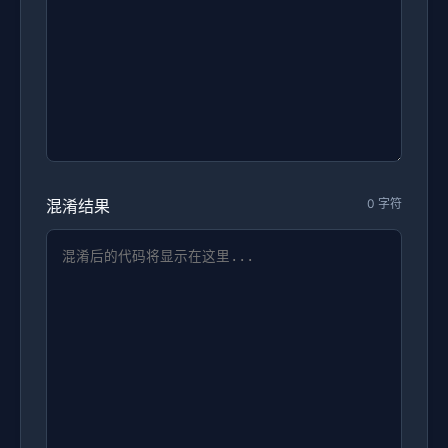
混淆结果
0 字符