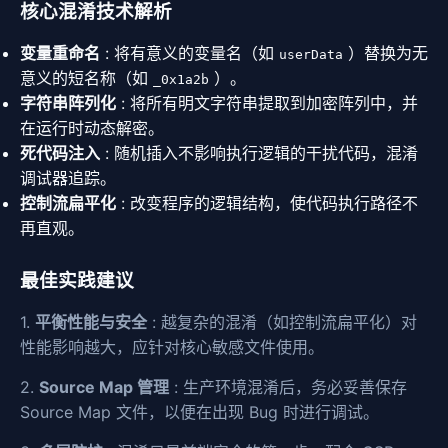
核心混淆技术解析
变量重命名
: 将有意义的变量名（如
）替换为无
userData
意义的短名称（如
）。
_0x1a2b
字符串阵列化
: 将所有明文字符串提取到加密阵列中，并
在运行时动态解密。
死代码注入
: 随机插入不影响执行逻辑的干扰代码，混淆
调试器追踪。
控制流扁平化
: 改变程序的逻辑结构，使代码执行路径不
再直观。
最佳实践建议
1.
平衡性能与安全
: 越复杂的混淆（如控制流扁平化）对
性能影响越大，应针对核心敏感文件使用。
2.
Source Map 管理
: 生产环境混淆后，务必妥善保存
Source Map 文件，以便在出现 Bug 时进行调试。