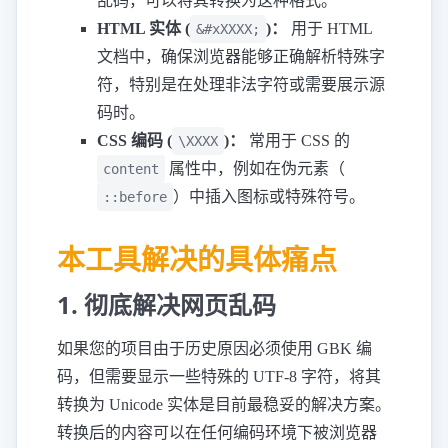
乱码，可以将其转换为这种格式。
HTML 实体 (
)：
用于 HTML
&#xXXXX;
文档中，确保浏览器能够正确解析特殊字
符，特别是在处理非法字符或需要展示源
码时。
CSS 编码 (
)：
常用于 CSS 的
\XXXX
属性中，例如在伪元素（
content
）中插入图标或特殊符号。
::before
本工具解决的具体痛点
1. 彻底解决网页乱码
如果您的项目由于历史原因必须使用 GBK 编
码，但需要显示一些特殊的 UTF-8 字符，将其
转换为 Unicode 实体是目前最稳妥的解决方案。
转换后的内容可以在任何编码环境下被浏览器