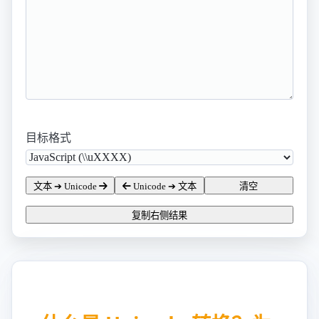
目标格式
文本 ➔ Unicode
Unicode ➔ 文本
清空
复制右侧结果