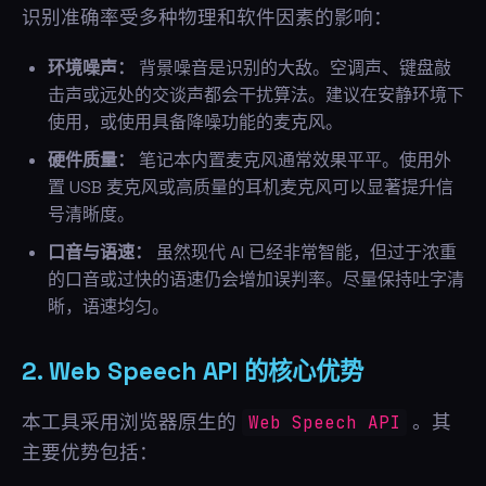
识别准确率受多种物理和软件因素的影响：
环境噪声：
背景噪音是识别的大敌。空调声、键盘敲
击声或远处的交谈声都会干扰算法。建议在安静环境下
使用，或使用具备降噪功能的麦克风。
硬件质量：
笔记本内置麦克风通常效果平平。使用外
置 USB 麦克风或高质量的耳机麦克风可以显著提升信
号清晰度。
口音与语速：
虽然现代 AI 已经非常智能，但过于浓重
的口音或过快的语速仍会增加误判率。尽量保持吐字清
晰，语速均匀。
2. Web Speech API 的核心优势
本工具采用浏览器原生的
。其
Web Speech API
主要优势包括：