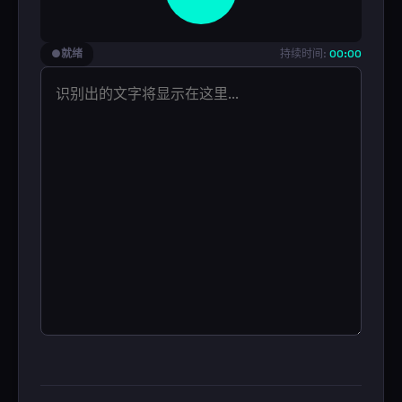
●
就绪
持续时间:
00:00