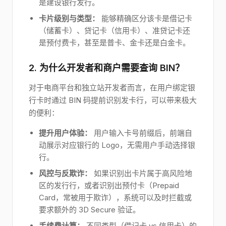
是建设银行发行。
卡片级别与类型：
能够精确区分该卡是借记卡
（储蓄卡）、贷记卡（信用卡）、准贷记卡还
是预付费卡，甚至是普卡、金卡还是白金卡。
2. 为什么开发者和商户需要查询 BIN？
对于电商平台和独立站开发者而言，在用户绑定银
行卡时通过 BIN 码提前识别发卡行，可以带来极大
的便利：
提升用户体验：
用户输入卡号前缀后，前端自
动展示对应银行的 Logo，无需用户手动选择银
行。
风控与反欺诈：
如果识别出卡片属于高风险地
区的发行行，或者识别出预付卡（Prepaid
Card，常被用于欺诈），系统可以及时拦截或
要求额外的 3D Secure 验证。
手续费计算：
不同类型（借记卡 vs 信用卡）的