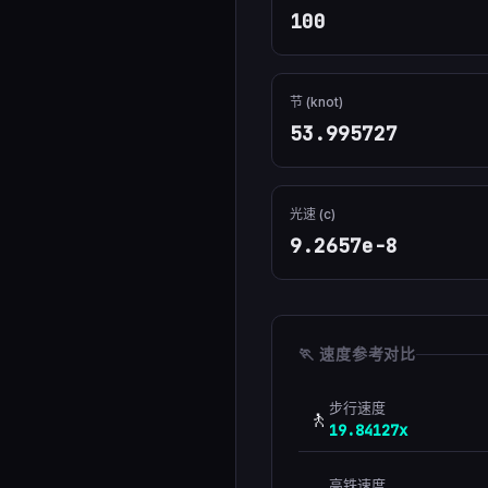
100
节 (knot)
53.995727
光速 (c)
9.2657e-8
🏃 速度参考对比
步行速度
🚶
19.84127x
高铁速度