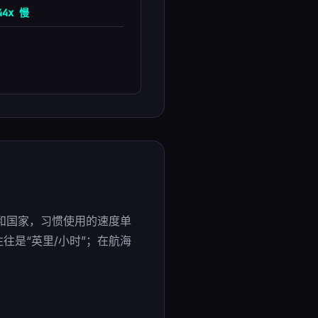
44x 慢
和国家，习惯使用的速度单
往是“英里/小时”；在航海