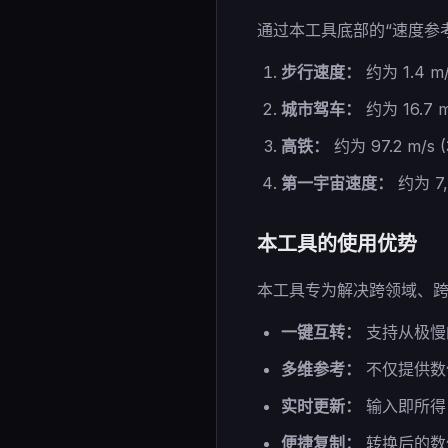
通过本工具底部的“速度参
步行速度：
约为 1.4 m/
城市驾车：
约为 16.7 m
高铁：
约为 97.2 m/s 
第一宇宙速度：
约为 7
本工具的使用优势
本工具专为解决跨领域、
一键互转：
支持从极慢
多维参考：
不仅提供数
实时更新：
输入即所得
便捷复制：
转换后的数