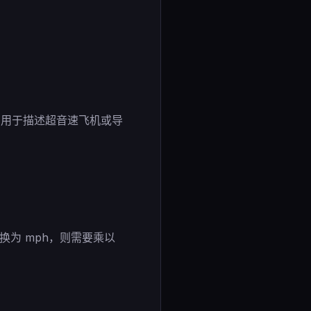
。常用于描述超音速飞机或导
转换为 mph，则需要乘以