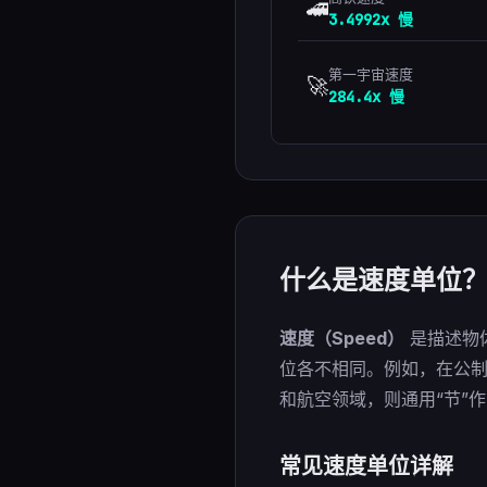
🚄
3.4992x 慢
第一宇宙速度
🚀
284.4x 慢
什么是速度单位
速度（Speed）
是描述物
位各不相同。例如，在公制
和航空领域，则通用“节”
常见速度单位详解