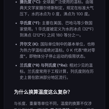
摄氏度 (°C):
全球最广泛使用的温标。由瑞
典天文学家摄尔修斯制定，规定在标准大气
压下，水的冰点为 0 度，沸点为 100 度。
华氏度 (°F):
主要在美国、巴哈马等少数国
家使用。1 华氏度被定义为水的冰点 (32°F)
到沸点 (212°F) 之间 180 等分之一。
开尔文 (K):
国际单位制中的基本单位，也称
为热力学温标或绝对温标。0 K 代表“绝对零
度”，即物体分子停止运动的极限状态。
兰氏度 (°R) 与列氏度 (°Re):
相对少见的温
标。兰氏度常用于工程计算，列氏度则在历
史上曾在欧洲部分地区流行。
为什么换算温度这么复杂？
与长度、重量等单位不同，温度的换算不仅涉