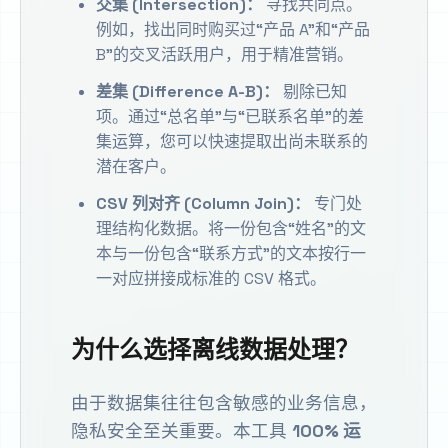
交集 (Intersection)：
寻找共同点。
例如，找出同时购买过“产品 A”和“产品
B”的交叉活跃用户，用于精准营销。
差集 (Difference A-B)：
剔除已知
项。通过“总名单”与“已联系名单”的差
集运算，您可以快速提取出尚未联系的
潜在客户。
CSV 列对齐 (Column Join)：
专门处
理结构化数据。将一份包含“姓名”的文
本与一份包含“联系方式”的文本按行一
一对应拼接成标准的 CSV 格式。
为什么选择离线数据处理？
由于数据集往往包含敏感的业务信息，
隐私安全至关重要。本工具
100% 运