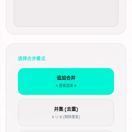
选择合并模式
追加合并
A 直接连接 B
并集 (去重)
A ∪ B (剔除重复)