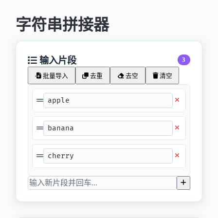
字符串拼接器
输入片段
3
批量导入
去重
去空
清空