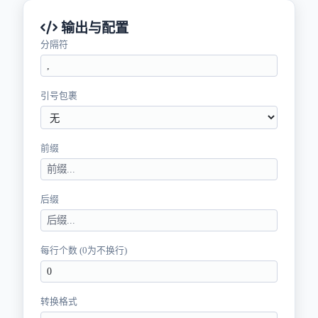
输出与配置
分隔符
引号包裹
前缀
后缀
每行个数 (0为不换行)
转换格式