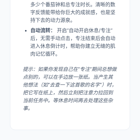
多少个番茄钟和总专注时长。清晰的数
字反馈能带给你巨大的成就感，也是坚
持下去的动力源泉。
自动流转：
开启“自动开启休息/专注”
后，无需手动点击，专注结束后会自动
进入休息倒计时，帮助你建立无缝的肌
肉记忆循环。
提示：如果你发现自己在“专注”期间总想做
点别的，可以在手边放一张纸。当产生其
他想法（如“去查一下这首歌的名字”）时，
把它写在纸上，然后立刻把注意力拉回到
当前任务中。等休息时间再去处理这些杂
事。