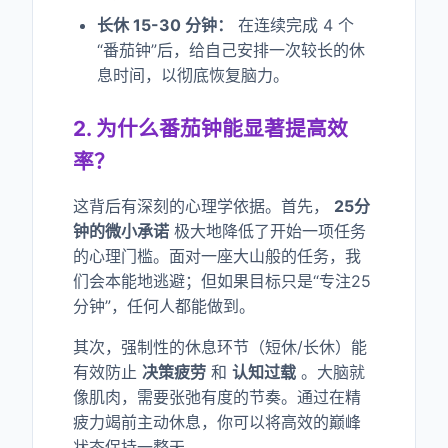
长休 15-30 分钟：
在连续完成 4 个
“番茄钟”后，给自己安排一次较长的休
息时间，以彻底恢复脑力。
2. 为什么番茄钟能显著提高效
率？
这背后有深刻的心理学依据。首先，
25分
钟的微小承诺
极大地降低了开始一项任务
的心理门槛。面对一座大山般的任务，我
们会本能地逃避；但如果目标只是“专注25
分钟”，任何人都能做到。
其次，强制性的休息环节（短休/长休）能
有效防止
决策疲劳
和
认知过载
。大脑就
像肌肉，需要张弛有度的节奏。通过在精
疲力竭前主动休息，你可以将高效的巅峰
状态保持一整天。