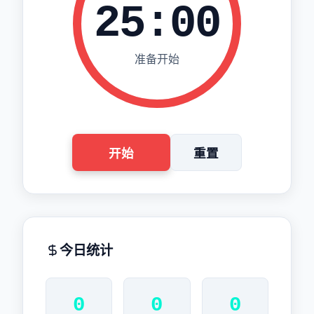
25:00
准备开始
开始
重置
今日统计
0
0
0