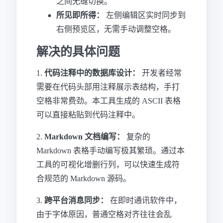
之间无缝切换。
所见即所得：
左侧编辑区实时同步到
右侧预览区，无需手动调整空格。
解决的具体问题
1.
代码注释中的数据库设计：
开发者经常
需要在代码头部用注释展示表结构，手打
空格非常费劲。本工具生成的 ASCII 表格
可以直接粘贴到代码注释中。
2.
Markdown 文档编写：
复杂的
Markdown 表格手动编写极其繁琐。通过本
工具的可视化增删行列，可以快速生成符
合规范的 Markdown 源码。
3.
跨平台消息同步：
在即时通讯软件中，
由于字体原因，普通空格对齐往往会乱