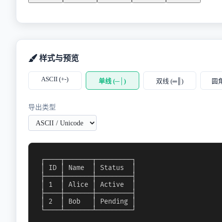
样式与预览
ASCII (+-)
单线 (─│)
双线 (═║)
圆角
导出类型
┌────┬───────┬─────────┐
│ ID │ Name  │ Status  │
├────┼───────┼─────────┤
│ 1  │ Alice │ Active  │
├────┼───────┼─────────┤
│ 2  │ Bob   │ Pending │
└────┴───────┴─────────┘