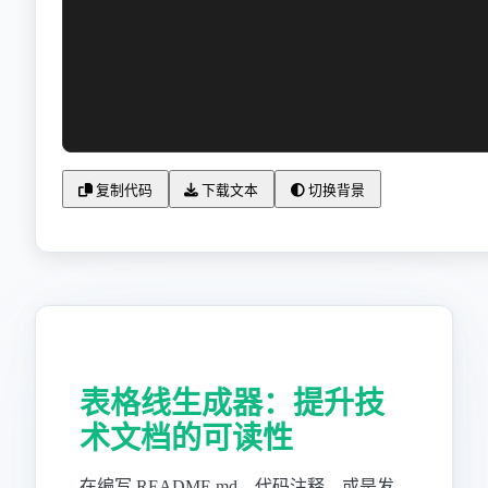
复制代码
下载文本
切换背景
表格线生成器：提升技
术文档的可读性
在编写 README.md、代码注释、或是发