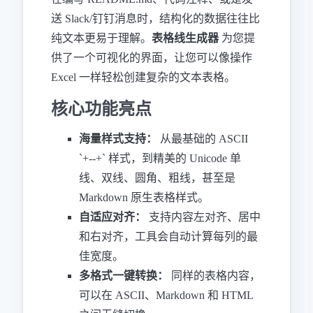
送 Slack/钉钉消息时，结构化的数据往往比
纯文本更易于理解。
表格线生成器
为您提
供了一个可视化的界面，让您可以像操作
Excel 一样轻松创建复杂的文本表格。
核心功能亮点
海量样式支持：
从最基础的 ASCII
`+--+` 样式，到精美的 Unicode 单
线、双线、圆角、粗线，甚至是
Markdown 原生表格样式。
自适应对齐：
支持内容左对齐、居中
和右对齐，工具会自动计算每列的最
佳宽度。
多格式一键转换：
同样的表格内容，
可以在 ASCII、Markdown 和 HTML