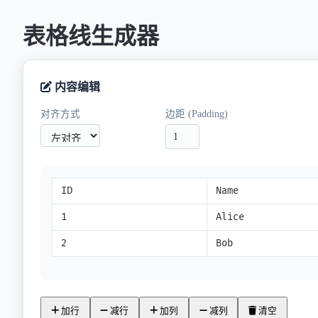
表格线生成器
内容编辑
对齐方式
边距 (Padding)
加行
减行
加列
减列
清空