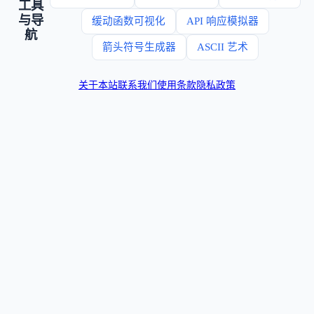
工具
与导
缓动函数可视化
API 响应模拟器
航
箭头符号生成器
ASCII 艺术
关于本站
联系我们
使用条款
隐私政策