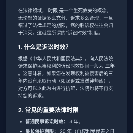
在法律领域，
时限
是一个生死攸关的概念。
无论您的证据多么充分、诉求多么合理，一旦
错过了法律规定的期限，您的胜诉权往往会归
于消灭。这就是所谓的“诉讼时效”制度。
1. 什么是诉讼时效？
根据《中华人民共和国民法典》，向人民法院
请求保护民事权利的诉讼时效期间一般为
三年
。这意味着，如果您在发现权利被侵害后的三
年内没有采取行动（如起诉或发送律师函），
对方可以以此为由进行抗辩，法院也将不再支
持您的诉求。
2. 常见的重要法律时限
普通民事诉讼时效：
3 年。
最长保护期限：
20 年（自权利受侵害之日