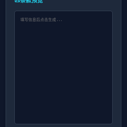
📜
条款预览