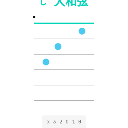
C 大和弦
×
x 3 2 0 1 0