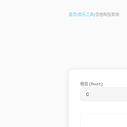
首页
/
音乐工具
/
吉他和弦查询
根音 (Root)