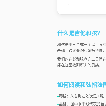
什么是吉他和弦？
和弦是由三个或三个以上具
基础。通过查询和弦指法图
我们的在线和弦查询工具旨
能在这里找到所需的灵感。
如何阅读和弦指法
琴弦：
从右到左依次是 1 
品格：
图中水平线代表品丝