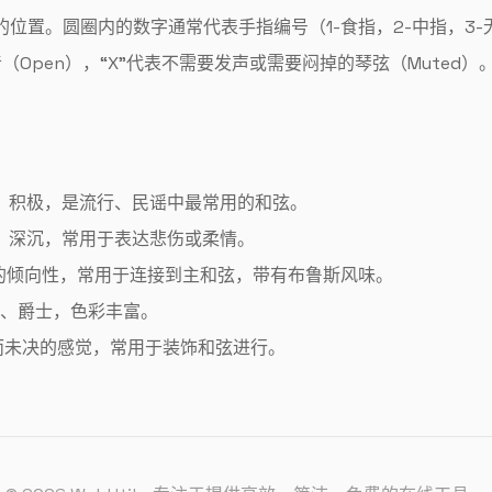
位置。圆圈内的数字通常代表手指编号（1-食指，2-中指，3-
音（Open），“X”代表不需要发声或需要闷掉的琴弦（Muted）
、积极，是流行、民谣中最常用的和弦。
、深沉，常用于表达悲伤或柔情。
的倾向性，常用于连接到主和弦，带有布鲁斯风味。
、爵士，色彩丰富。
而未决的感觉，常用于装饰和弦进行。