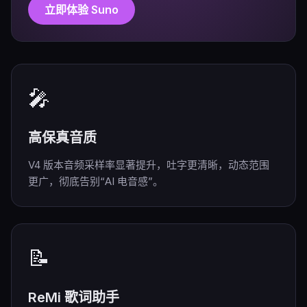
立即体验 Suno
🎤
高保真音质
V4 版本音频采样率显著提升，吐字更清晰，动态范围
更广，彻底告别“AI 电音感”。
📝
ReMi 歌词助手