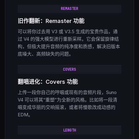
REMASTER
旧作翻新：Remaster 功能
可以将你过去用 V3 或 V3.5 生成的宝贵作品，通
过 V4 的强大模型进行重新采样。它会保留旋律结
构，但极大提升音频的纯净度和质感，解决旧版本
底噪大、高频缺失的问题。
COVERS
翻唱进化：Covers 功能
上传一段你自己的哼唱或现有的音频片段，Suno
V4 可以将其“重塑”为全新的风格。比如将一段清
唱变成华丽的交响摇滚，或者将慢歌改成动感的
EDM。
LENGTH