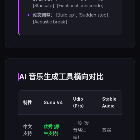
[Staccato], [Emotional crescendo]
动态调整：
[Build up], [Sudden stop],
[Acoustic break]
AI 音乐生成工具横向对比
Udio
Stable
特性
Suno V4
(Pro)
Audio
一般 (发
中文
优秀 (原
音略生
较弱
支持
生支持)
硬)