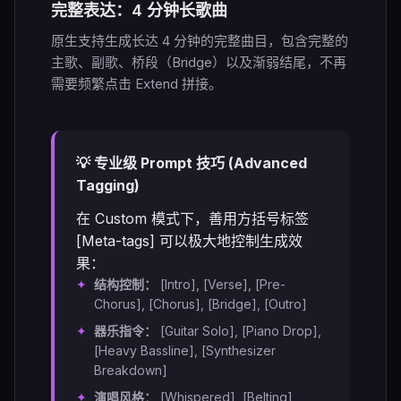
完整表达：4 分钟长歌曲
原生支持生成长达 4 分钟的完整曲目，包含完整的
主歌、副歌、桥段（Bridge）以及渐弱结尾，不再
需要频繁点击 Extend 拼接。
💡 专业级 Prompt 技巧 (Advanced
Tagging)
在 Custom 模式下，善用方括号标签
[Meta-tags] 可以极大地控制生成效
果：
结构控制：
[Intro], [Verse], [Pre-
Chorus], [Chorus], [Bridge], [Outro]
器乐指令：
[Guitar Solo], [Piano Drop],
[Heavy Bassline], [Synthesizer
Breakdown]
演唱风格：
[Whispered], [Belting],