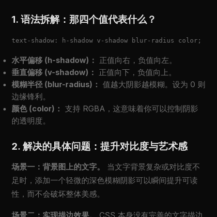
1. 语法拆解：那四个值代表什么？
text-shadow: h-shadow v-shadow blur-radius color;
水平偏移 (h-shadow)：
正值向右，负值向左。
垂直偏移 (v-shadow)：
正值向下，负值向上。
模糊半径 (blur-radius)：
值越大阴影越模糊。设为 0 则
边缘锋利。
颜色 (color)：
支持 RGBA，这意味着你可以控制阴影
的透明度。
2. 解决的具体问题：提升对比度与艺术感
场景一：背景图上的文字。
当文字背景复杂或对比度不
足时，添加一个轻微的深色模糊阴影可以瞬间提升可读
性，而不会破坏整体美感。
场景二：实现描边效果。
CSS 本身没有完善的文字描边