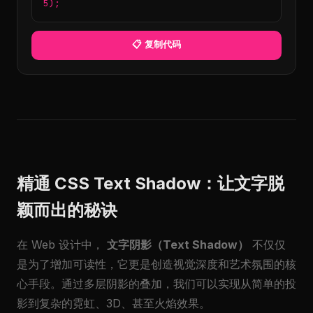
5);
📋 复制代码
精通 CSS Text Shadow：让文字脱
颖而出的秘诀
在 Web 设计中，
文字阴影（Text Shadow）
不仅仅
是为了增加可读性，它更是创造视觉深度和艺术氛围的核
心手段。通过多层阴影的叠加，我们可以实现从简单的投
影到复杂的霓虹、3D、甚至火焰效果。