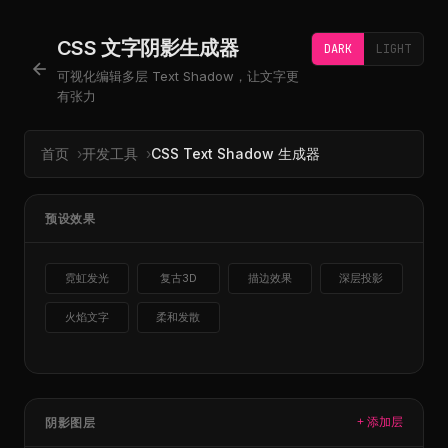
CSS 文字阴影生成器
DARK
LIGHT
可视化编辑多层 Text Shadow，让文字更
有张力
首页
开发工具
CSS Text Shadow 生成器
预设效果
霓虹发光
复古3D
描边效果
深层投影
火焰文字
柔和发散
阴影图层
+ 添加层