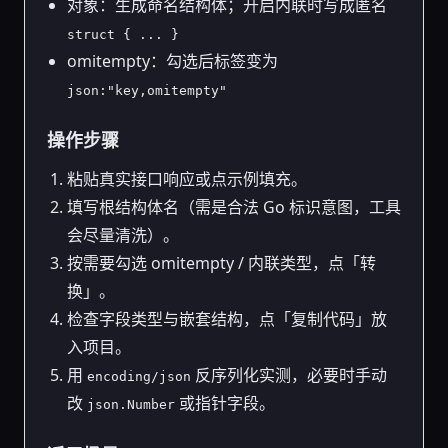
对象：生成命名结构体；开启内联时写成匿名
struct { ... }
omitempty：勾选后标签变为
json:"key,omitempty"
操作步骤
粘贴真实接口响应或点示例填充。
填写根结构体名（需是合法 Go 标识意图，工具
会尽量清洗）。
按需要勾选 omitempty / 内联类型，点「转
换」。
检查字段类型与嵌套结构，点「复制代码」放
入项目。
用
反序列化实测，必要时手动
encoding/json
改
或指针字段。
json.Number