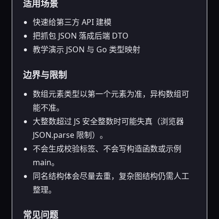
适用场景
快速给第三方 API 建模
把抓包 JSON 落成后端 DTO
教学演示 JSON 与 Go 类型映射
边界与限制
数组元素类型以第一个元素为准，异构数组可
能不准。
大整数超过 JS 安全整数时可能失真（浏览器
JSON.parse 限制）。
不会生成校验标签、不会写构造函数或示例
main。
同名结构体会尽量去重，复杂图结构仍需人工
整理。
常见问题