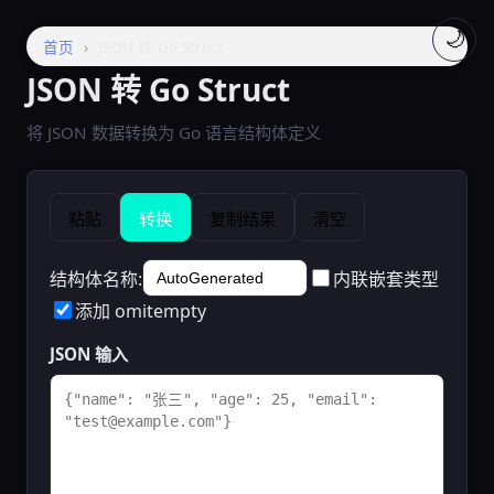
🌙
首页
›
JSON 转 Go Struct
JSON 转 Go Struct
将 JSON 数据转换为 Go 语言结构体定义
粘贴
转换
复制结果
清空
结构体名称:
内联嵌套类型
添加 omitempty
JSON 输入