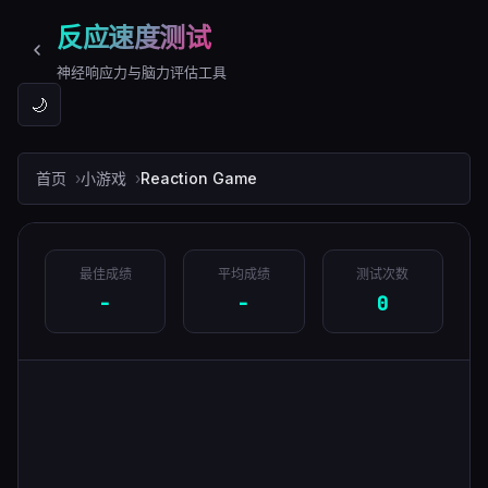
反应速度测试
神经响应力与脑力评估工具
🌙
首页
小游戏
Reaction Game
最佳成绩
平均成绩
测试次数
-
-
0