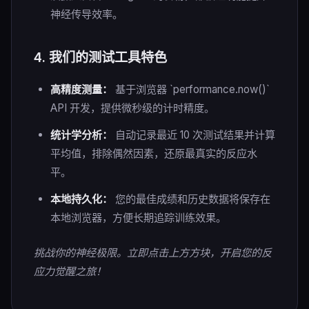
神经传导效率。
4. 我们的测试工具特色
高精度测量：
基于浏览器 `performance.now()`
API 开发，提供微秒级的计时精度。
统计学分析：
自动记录最近 10 次测试结果并计算
平均值，排除偶然因素，还原最真实的反应水
平。
本地持久化：
您的最佳成绩和历史数据将保存在
本地浏览器，方便长期追踪训练效果。
挑战你的神经极限。立即点击上方方块，开启您的反
应力觉醒之旅！