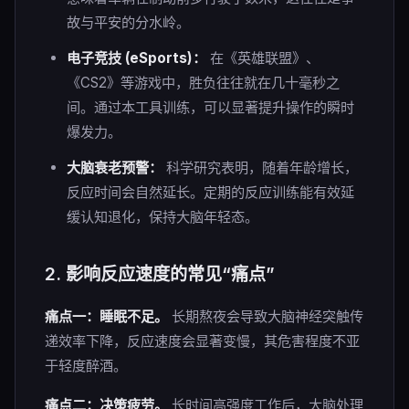
故与平安的分水岭。
电子竞技 (eSports)：
在《英雄联盟》、
《CS2》等游戏中，胜负往往就在几十毫秒之
间。通过本工具训练，可以显著提升操作的瞬时
爆发力。
大脑衰老预警：
科学研究表明，随着年龄增长，
反应时间会自然延长。定期的反应训练能有效延
缓认知退化，保持大脑年轻态。
2. 影响反应速度的常见“痛点”
痛点一：睡眠不足。
长期熬夜会导致大脑神经突触传
递效率下降，反应速度会显著变慢，其危害程度不亚
于轻度醉酒。
痛点二：决策疲劳。
长时间高强度工作后，大脑处理