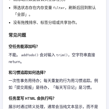
筛选状态存在内存变量
，刷新后回到默认
filter
「全部」。
没有拖拽排序、标签分组或共享协作。
常见问题
空任务能添加吗？
不能。
会对输入
，空字符串直接
addTodo()
trim()
return。
和习惯追踪如何选择？
一次性事务用待办；每天重复的行为用习惯追踪。例
如「提交周报」是待办，「每天写日记」是习惯。
任务里写 HTML 会执行吗？
展示时通过转义处理，通常会当纯文本显示，而不是