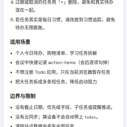
过期或取消的任务用「×」删除，避免和真实待办
混在一起。
若任务其实是每日习惯，请改放到习惯追踪，避免
待办无限膨胀。
适用场景
个人今日待办、购物清单、学习任务拆解
会议中快速记录 action items（会后逐项勾掉）
不想注册 Todo 应用，只在当前浏览器暂存任务
把大任务拆成多条短任务，降低启动阻力
边界与限制
没有截止日期、优先级字段、子任务或提醒推送。
没有云同步；换设备不会自动带上
。
todos
清除站点数据会丢失全部任务。