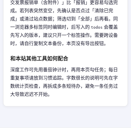
交发票报销单（含附件）」比「报销」更容易勾选完
成。若列表突然变空，先确认是否点过「清除已完
成」或清过站点数据；筛选切到「全部」后再看。同
一浏览器多标签同时编辑时，后写入的
会覆盖
todos
先写入的版本，建议只开一个标签操作。需要跨设备
时，请自行复制文本备份，本页没有导出按钮。
和本站其他工具如何配合
深度工作可先用番茄钟计时，再用本页勾任务；每日
重复事项请放到习惯追踪。字数很长的说明可先在字
数统计页检查，再拆成多条短待办，避免一条任务过
大导致迟迟不开始。