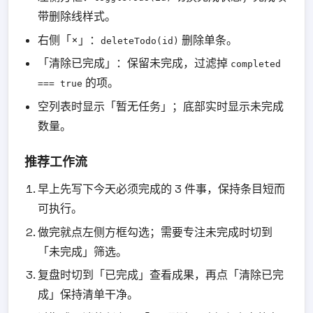
带删除线样式。
右侧「×」：
删除单条。
deleteTodo(id)
「清除已完成」：保留未完成，过滤掉
completed
的项。
=== true
空列表时显示「暂无任务」；底部实时显示未完成
数量。
推荐工作流
早上先写下今天必须完成的 3 件事，保持条目短而
可执行。
做完就点左侧方框勾选；需要专注未完成时切到
「未完成」筛选。
复盘时切到「已完成」查看成果，再点「清除已完
成」保持清单干净。