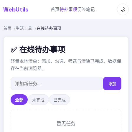
WebUtils
🌙
首页
待办事项
便签笔记
首页
生活工具
在线待办事项
✅ 在线待办事项
轻量本地清单：添加、勾选、筛选与清除已完成，数据保
存在当前浏览器。
添加
全部
未完成
已完成
暂无任务