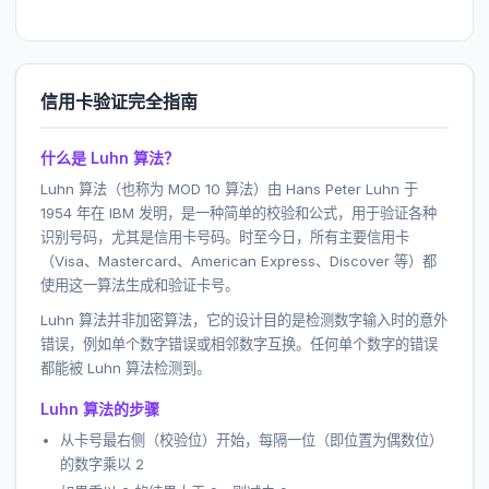
信用卡验证完全指南
什么是 Luhn 算法？
Luhn 算法（也称为 MOD 10 算法）由 Hans Peter Luhn 于
1954 年在 IBM 发明，是一种简单的校验和公式，用于验证各种
识别号码，尤其是信用卡号码。时至今日，所有主要信用卡
（Visa、Mastercard、American Express、Discover 等）都
使用这一算法生成和验证卡号。
Luhn 算法并非加密算法，它的设计目的是检测数字输入时的意外
错误，例如单个数字错误或相邻数字互换。任何单个数字的错误
都能被 Luhn 算法检测到。
Luhn 算法的步骤
从卡号最右侧（校验位）开始，每隔一位（即位置为偶数位）
的数字乘以 2