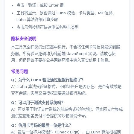
点击「验证」或按 Enter 键
工具将显示：是否通过 Luhn 校验、卡片类型、MII 信息、
Luhn 算法详细计算步骤
点击示例按钮可快速测试各种卡类型
隐私安全说明
本工具完全在您的浏览器中运行，不会将任何卡号信息发送到服
务器。所有验证逻辑均为纯前端 JavaScript 实现。请放心使
用，但仍建议不要在公共网络环境中输入真实信用卡信息。
常见问题
Q：为什么 Luhn 验证通过但银行拒绝了？
A：Luhn 算法只验证格式，不验证账户是否存在、是否有效或是
否有余额。实际交易授权需要通过银行系统。
Q：可以用于测试支付系统吗？
A：可以用于验证支付系统的前端格式校验功能，但实际支付集成
测试应使用各支付平台提供的沙箱测试卡号。
Q：信用卡号码的最后一位是什么？
A：最后一位称为校验码（Check Digit），由 Luhn 算法根据前