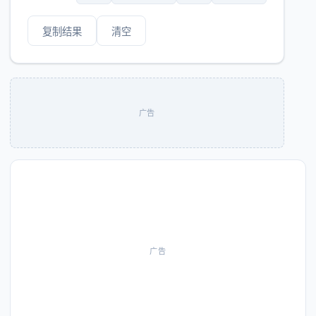
复制结果
清空
广告
广告