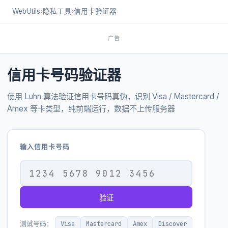
WebUtils
›
隐私工具
›
信用卡验证器
广告
信用卡号码验证器
使用 Luhn 算法验证信用卡号码真伪，识别 Visa / Mastercard /
Amex 等卡类型，纯前端运行，数据不上传服务器
输入信用卡号码
验证
Visa
Mastercard
Amex
Discover
测试号码：