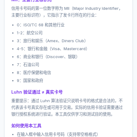
信用卡号码的第一位数字称为 MII（Major Industry Identifier，
主要行业标识符），它指示了发卡行所在的行业：
0：ISO/TC 68 和其他行业
1-2：航空公司
3：旅行和娱乐（Amex、Diners Club）
4-5：银行和金融（Visa、Mastercard）
6：商业和银行（Discover、银联）
7：石油公司
8：医疗保健和电信
9：国家和政府
Luhn 验证通过 ≠ 真实卡号
重要提示：通过 Luhn 算法验证只说明卡号的格式是合法的，不
代表该卡号真实存在或可用于交易。实际的信用卡验证需要通过
银行授权系统进行验证。本工具仅供学习和测试目的使用。
如何使用本工具
在输入框中输入信用卡号码（支持带空格格式）