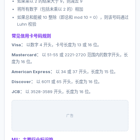
如果乘以 2 的结果大于 9，则减去 9
将所有数字（包括未乘以 2 的）相加
如果总和能被 10 整除（即总和 mod 10 = 0），则该号码通过
Luhn 校验
常见信用卡号码规则
Visa：
以数字 4 开头，卡号长度为 13 或 16 位。
Mastercard：
以 51-55 或 2221-2720 范围内的数字开头，长
度为 16 位。
American Express：
以 34 或 37 开头，长度为 15 位。
Discover：
以 6011 或 65 开头，长度为 16 位。
JCB：
以 3528-3589 开头，长度为 16 位。
广告
MII：主要行业标识符