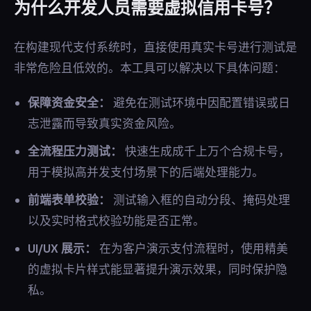
为什么开发人员需要虚拟信用卡号？
在构建现代支付系统时，直接使用真实卡号进行测试是
非常危险且低效的。本工具可以解决以下具体问题：
保障资金安全：
避免在测试环境中因配置错误或日
志泄露而导致真实资金风险。
全流程压力测试：
快速生成成千上万个合规卡号，
用于模拟高并发支付场景下的后端处理能力。
前端表单校验：
测试输入框的自动分段、掩码处理
以及实时格式校验功能是否正常。
UI/UX 展示：
在为客户演示支付流程时，使用精美
的虚拟卡片样式能显著提升演示效果，同时保护隐
私。