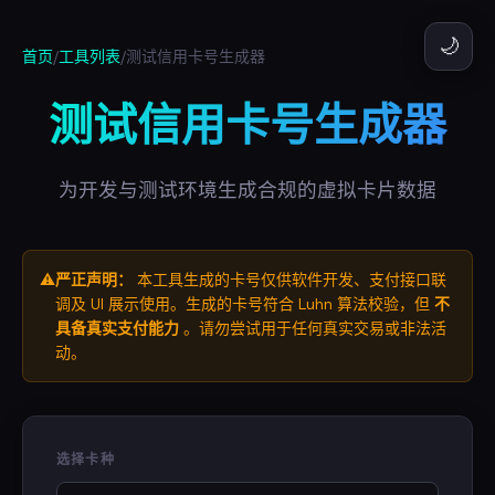
🌙
首页
/
工具列表
/
测试信用卡号生成器
测试信用卡号生成器
为开发与测试环境生成合规的虚拟卡片数据
⚠️
严正声明：
本工具生成的卡号仅供软件开发、支付接口联
调及 UI 展示使用。生成的卡号符合 Luhn 算法校验，但
不
具备真实支付能力
。请勿尝试用于任何真实交易或非法活
动。
选择卡种