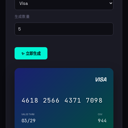
生成数量
✨ 立即生成
VISA
4618 2566 4371 7098
VALID THRU
CVV
03/29
944