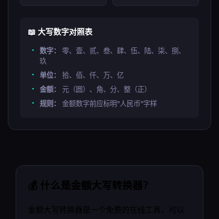
📖 大写数字对照表
数字：
零、壹、贰、叁、肆、伍、陆、柒、捌、
玖
单位：
拾、佰、仟、万、亿
金额：
元（圆）、角、分、整（正）
规则：
金额数字前应标明"人民币"字样
💰 什么是金额大写转换器？
金额大写转换器是一个免费的在线工具，可以