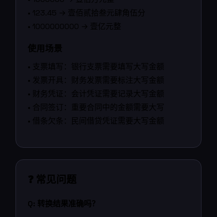
• 123.45 → 壹佰贰拾叁元肆角伍分
• 1000000000 → 壹亿元整
使用场景
• 支票填写：银行支票需要填写大写金额
• 发票开具：财务发票需要标注大写金额
• 财务凭证：会计凭证需要记录大写金额
• 合同签订：重要合同中的金额需要大写
• 借条欠条：民间借贷凭证需要大写金额
❓ 常见问题
Q: 转换结果准确吗？