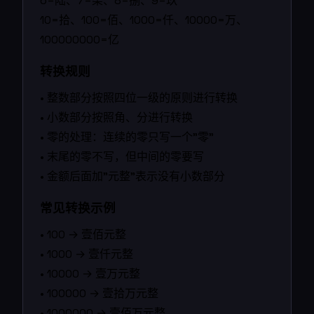
6=陆、7=柒、8=捌、9=玖
10=拾、100=佰、1000=仟、10000=万、
100000000=亿
转换规则
• 整数部分按照四位一级的原则进行转换
• 小数部分按照角、分进行转换
• 零的处理：连续的零只写一个"零"
• 末尾的零不写，但中间的零要写
• 金额后面加"元整"表示没有小数部分
常见转换示例
• 100 → 壹佰元整
• 1000 → 壹仟元整
• 10000 → 壹万元整
• 100000 → 壹拾万元整
• 1000000 → 壹佰万元整