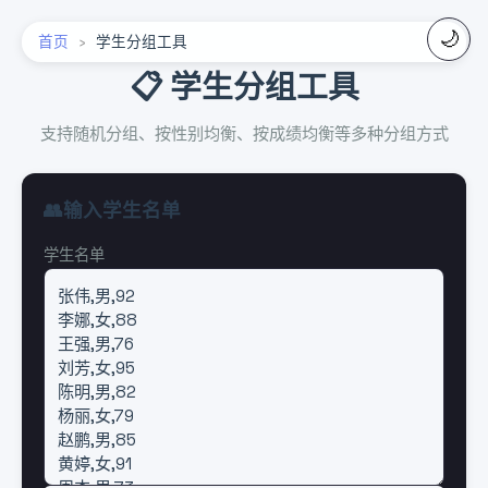
🌙
首页
›
学生分组工具
📋 学生分组工具
支持随机分组、按性别均衡、按成绩均衡等多种分组方式
👥
输入学生名单
学生名单