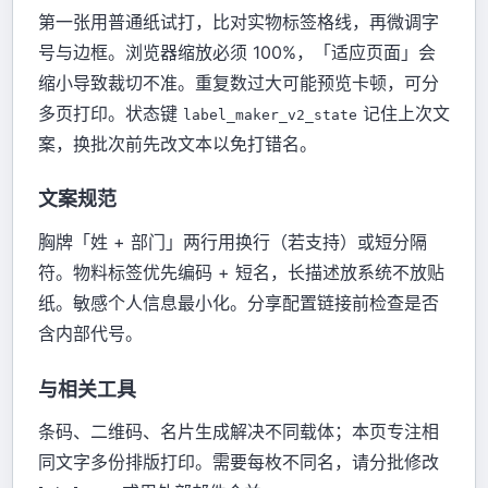
第一张用普通纸试打，比对实物标签格线，再微调字
号与边框。浏览器缩放必须 100%，「适应页面」会
缩小导致裁切不准。重复数过大可能预览卡顿，可分
多页打印。状态键
记住上次文
label_maker_v2_state
案，换批次前先改文本以免打错名。
文案规范
胸牌「姓 + 部门」两行用换行（若支持）或短分隔
符。物料标签优先编码 + 短名，长描述放系统不放贴
纸。敏感个人信息最小化。分享配置链接前检查是否
含内部代号。
与相关工具
条码、二维码、名片生成解决不同载体；本页专注相
同文字多份排版打印。需要每枚不同名，请分批修改