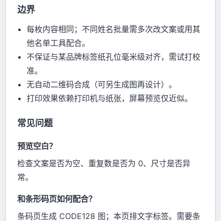
边界
每枚内容相同；不同姓名批量需多次改文案或用其
他名单工具配合。
不保证与某品牌标签纸孔位毫米级对齐，需试打校
准。
无自动二维码合成（可另生成图再设计）。
打印效果依赖打印机与纸张，屏幕预览仅近似。
常见问题
预览空白？
检查文案是否为空、重复数是否为 0、尺寸是否异
常。
和条形码页如何配合？
条码页生成 CODE128 图；本页排文字标签。需要条