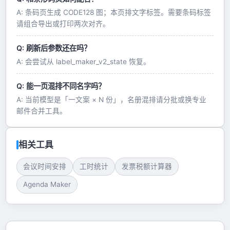
A: 条码页生成 CODE128 图；本页排文字标签。需要条码标签
请组合导出或打印两次对齐。
Q: 刷新后参数还在吗？
A: 会尝试从 label_maker_v2_state 恢复。
Q: 能一页混排不同名字吗？
A: 当前模型是「一文案 × N 份」，名册混排请分批或换专业
邮件合并工具。
相关工具
会议时间安排
工时统计
发票税额计算器
Agenda Maker