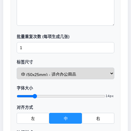
批量重复次数 (每项生成几张)
标签尺寸
字体大小
14px
对齐方式
左
中
右