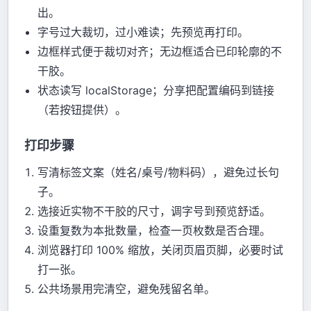
出。
字号过大裁切，过小难读；先预览再打印。
边框样式便于裁切对齐；无边框适合已印轮廓的不
干胶。
状态读写 localStorage；分享把配置编码到链接
（若按钮提供）。
打印步骤
写清标签文案（姓名/桌号/物料码），避免过长句
子。
选接近实物不干胶的尺寸，调字号到预览舒适。
设重复数为本批数量，检查一页枚数是否合理。
浏览器打印 100% 缩放，关闭页眉页脚，必要时试
打一张。
公共场景用完清空，避免残留名单。