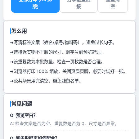
版)
接
空
怎么用
写清标签文案（姓名/桌号/物料码），避免过长句子。
选接近实物不干胶的尺寸，调字号到预览舒适。
设重复数为本批数量，检查一页枚数是否合理。
浏览器打印 100% 缩放，关闭页眉页脚，必要时试打一张。
公共场景用完清空，避免残留名单。
常见问题
Q: 预览空白？
A: 检查文案是否为空、重复数是否为 0、尺寸是否异常。
Q: 和条形码页如何配合？