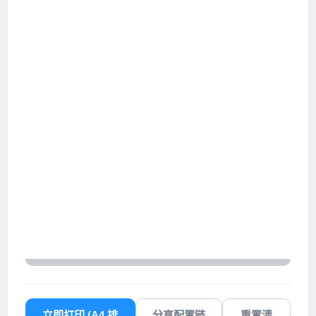
立即打印 (A4 排
分享配置链
重置清