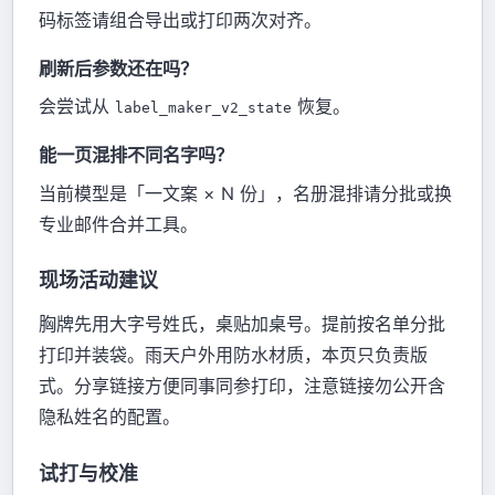
码标签请组合导出或打印两次对齐。
刷新后参数还在吗？
会尝试从
恢复。
label_maker_v2_state
能一页混排不同名字吗？
当前模型是「一文案 × N 份」，名册混排请分批或换
专业邮件合并工具。
现场活动建议
胸牌先用大字号姓氏，桌贴加桌号。提前按名单分批
打印并装袋。雨天户外用防水材质，本页只负责版
式。分享链接方便同事同参打印，注意链接勿公开含
隐私姓名的配置。
试打与校准