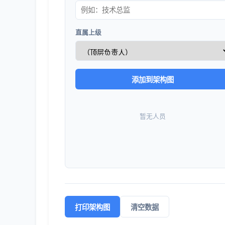
直属上级
添加到架构图
暂无人员
打印架构图
清空数据