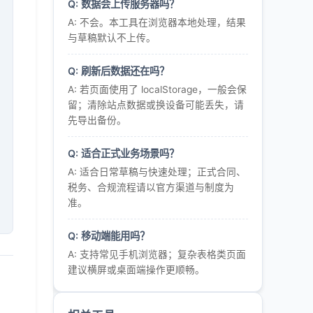
Q: 数据会上传服务器吗？
A: 不会。本工具在浏览器本地处理，结果
与草稿默认不上传。
Q: 刷新后数据还在吗？
A: 若页面使用了 localStorage，一般会保
留；清除站点数据或换设备可能丢失，请
先导出备份。
Q: 适合正式业务场景吗？
A: 适合日常草稿与快速处理；正式合同、
税务、合规流程请以官方渠道与制度为
准。
Q: 移动端能用吗？
A: 支持常见手机浏览器；复杂表格类页面
建议横屏或桌面端操作更顺畅。