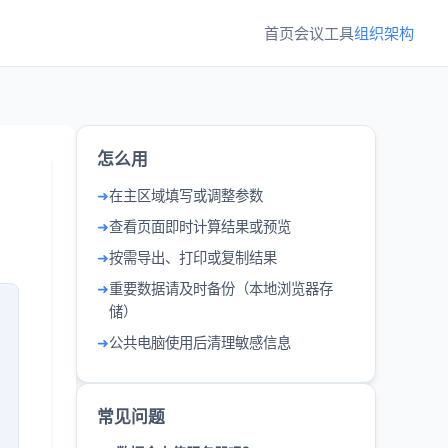
首页
会议工具
组织架构
怎么用
在主区域填写或调整参数
查看页面即时计算结果或预览
按需导出、打印或复制结果
重要数据请及时备份（本地浏览器存
储）
公共电脑使用后清理敏感信息
常见问题