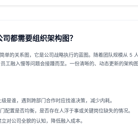
公司都需要组织架构图？
）不仅是一张简单的关系图，它是公司战略执行的蓝图。随着团队规模从 5 
长、新员工融入慢等问题会接踵而至。一份清晰的、动态更新的架构
上级是谁，遇到跨部门合作时应找谁决策，减少内耗。
部门配置是否均衡，是否存在人浮于事或关键岗位缺失的情况。
建立对公司全貌的认知，降低融入成本。